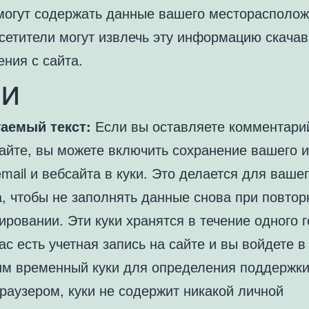
 могут содержать данные вашего месторасполож
сетители могут извлечь эту информацию скачав
ния с сайта.
ки
аемый текст:
Если вы оставляете комментари
айте, вы можете включить сохранение вашего 
mail и вебсайта в куки. Это делается для ваше
а, чтобы не заполнять данные снова при повто
ровании. Эти куки хранятся в течение одного г
ас есть учетная запись на сайте и вы войдете в
им временный куки для определения поддержки
раузером, куки не содержит никакой личной