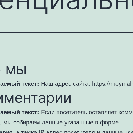
о мы
аемый текст:
Наш адрес сайта: https://moymali
мментарии
аемый текст:
Если посетитель оставляет ком
е, мы собираем данные указанные в форме
рия, а также IP адрес посетителя и данные use