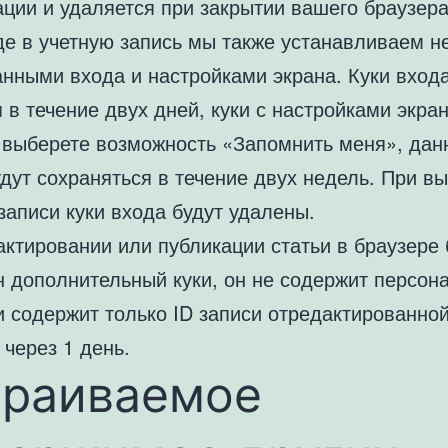
ции и удаляется при закрытии вашего браузера
де в учетную запись мы также устанавливаем н
анными входа и настройками экрана. Куки вход
 в течение двух дней, куки с настройками экра
 выберете возможность «Запомнить меня», дан
дут сохраняться в течение двух недель. При в
записи куки входа будут удалены.
ктировании или публикации статьи в браузере 
н дополнительный куки, он не содержит персон
и содержит только ID записи отредактированной
 через 1 день.
траиваемое