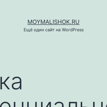
MOYMALISHOK.RU
Ещё один сайт на WordPress
ка
енциальн