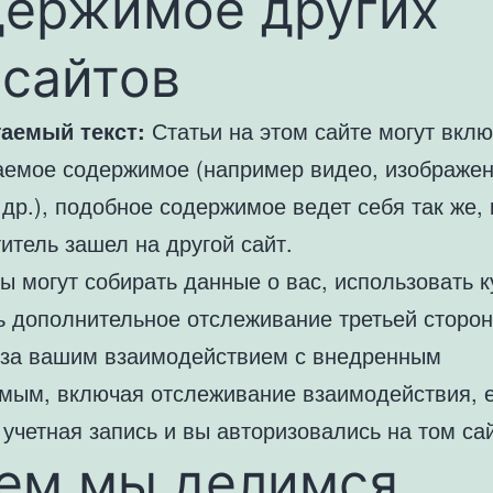
держимое других
бсайтов
аемый текст:
Статьи на этом сайте могут вклю
аемое содержимое (например видео, изображен
 др.), подобное содержимое ведет себя так же, 
итель зашел на другой сайт.
ы могут собирать данные о вас, использовать к
ь дополнительное отслеживание третьей сторон
 за вашим взаимодействием с внедренным
мым, включая отслеживание взаимодействия, е
 учетная запись и вы авторизовались на том са
кем мы делимся