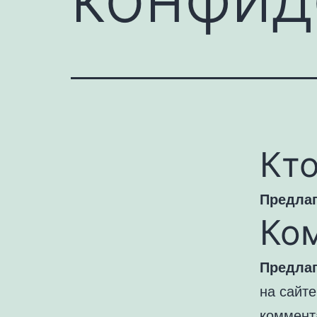
Кт
Предлаг
Ко
Предлаг
на сайт
коммента