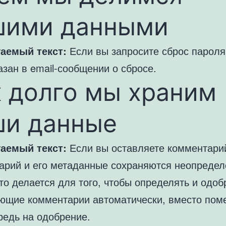
шими данными
аемый текст:
Если вы запросите сброс пароля
азан в email-сообщении о сбросе.
 долго мы храним
ши данные
аемый текст:
Если вы оставляете комментарий
арий и его метаданные сохраняются неопредел
то делается для того, чтобы определять и одоб
ющие комментарии автоматически, вместо по
редь на одобрение.