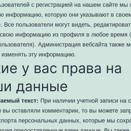
ьзователей с регистрацией на нашем сайте мы
ую информацию, которую они указывают в свое
. Все пользователи могут видеть, редактироват
 свою информацию из профиля в любое время 
ользователя). Администрация вебсайта также м
и изменять эту информацию.
ие у вас права на
ши данные
аемый текст:
При наличии учетной записи на 
и вы оставляли комментарии, то вы можете зап
спорта персональных данных, которые мы сохр
лючая предоставленные вами данные. Вы также