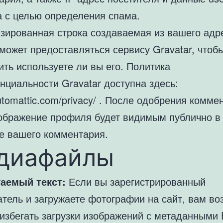
а с целью определения спама.
зированная строка создаваемая из вашего адре
может предоставляться сервису Gravatar, чтоб
ть используете ли вы его. Политика
нциальности Gravatar доступна здесь:
automattic.com/privacy/ . После одобрения комме
ображение профиля будет видимым публично в
те вашего комментария.
диафайлы
аемый текст:
Если вы зарегистрированный
атель и загружаете фотографии на сайт, вам в
избегать загрузки изображений с метаданными E